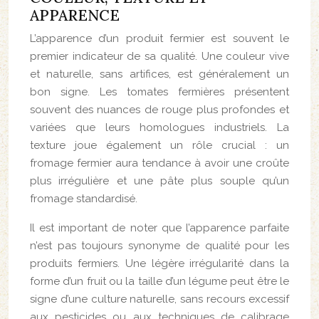
APPARENCE
L’apparence d’un produit fermier est souvent le
premier indicateur de sa qualité. Une couleur vive
et naturelle, sans artifices, est généralement un
bon signe. Les tomates fermières présentent
souvent des nuances de rouge plus profondes et
variées que leurs homologues industriels. La
texture joue également un rôle crucial : un
fromage fermier aura tendance à avoir une croûte
plus irrégulière et une pâte plus souple qu’un
fromage standardisé.
Il est important de noter que l’apparence parfaite
n’est pas toujours synonyme de qualité pour les
produits fermiers. Une légère irrégularité dans la
forme d’un fruit ou la taille d’un légume peut être le
signe d’une culture naturelle, sans recours excessif
aux pesticides ou aux techniques de calibrage