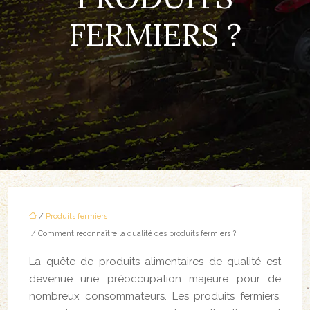
FERMIERS ?
/
Produits fermiers
/ Comment reconnaître la qualité des produits fermiers ?
La quête de produits alimentaires de qualité est
devenue une préoccupation majeure pour de
nombreux consommateurs. Les produits fermiers,