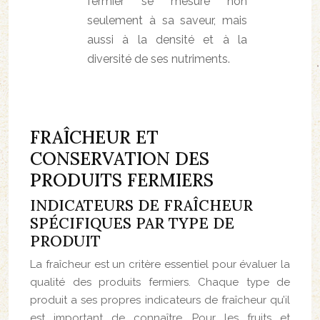
fermier se mesure non
seulement à sa saveur, mais
aussi à la densité et à la
diversité de ses nutriments.
FRAÎCHEUR ET
CONSERVATION DES
PRODUITS FERMIERS
INDICATEURS DE FRAÎCHEUR
SPÉCIFIQUES PAR TYPE DE
PRODUIT
La fraîcheur est un critère essentiel pour évaluer la
qualité des produits fermiers. Chaque type de
produit a ses propres indicateurs de fraîcheur qu’il
est important de connaître. Pour les fruits et