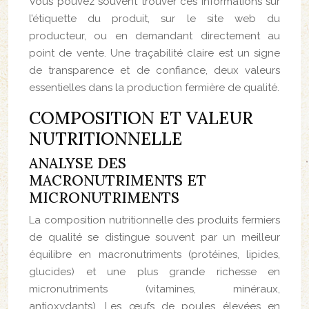
Vous pouvez souvent trouver ces informations sur
l’étiquette du produit, sur le site web du
producteur, ou en demandant directement au
point de vente. Une traçabilité claire est un signe
de transparence et de confiance, deux valeurs
essentielles dans la production fermière de qualité.
COMPOSITION ET VALEUR
NUTRITIONNELLE
ANALYSE DES
MACRONUTRIMENTS ET
MICRONUTRIMENTS
La composition nutritionnelle des produits fermiers
de qualité se distingue souvent par un meilleur
équilibre en macronutriments (protéines, lipides,
glucides) et une plus grande richesse en
micronutriments (vitamines, minéraux,
antioxydants). Les œufs de poules élevées en